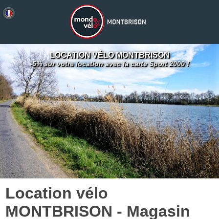
LOCATION VÉLO MONTBRISON
-5% sur votre location avec la carte Sport 2000 !
Location vélo
MONTBRISON - Magasin